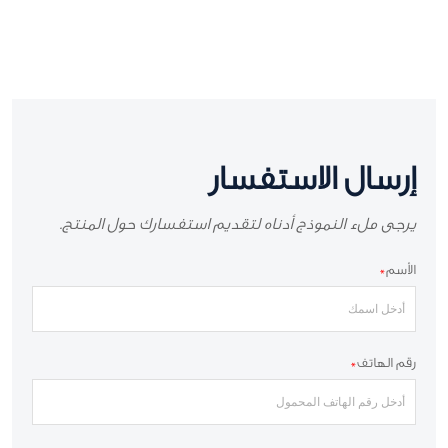
إرسال الاستفسار
يرجى ملء النموذج أدناه لتقديم استفسارك حول المنتج.
الأسم
*
رقم الهاتف
*